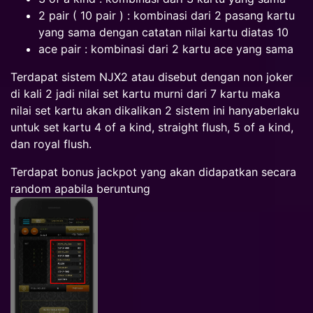
2 pair ( 10 pair ) : kombinasi dari 2 pasang kartu
yang sama dengan catatan nilai kartu diatas 10
ace pair : kombinasi dari 2 kartu ace yang sama
Terdapat sistem NJX2 atau disebut dengan non joker
di kali 2 jadi nilai set kartu murni dari 7 kartu maka
nilai set kartu akan dikalikan 2 sistem ini hanyaberlaku
untuk set kartu 4 of a kind, straight flush, 5 of a kind,
dan royal flush.
Terdapat bonus jackpot yang akan didapatkan secara
random apabila beruntung