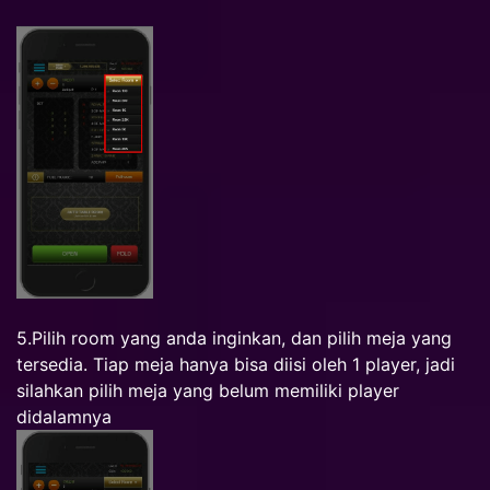
5.Pilih room yang anda inginkan, dan pilih meja yang
tersedia. Tiap meja hanya bisa diisi oleh 1 player, jadi
silahkan pilih meja yang belum memiliki player
didalamnya