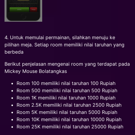
4. Untuk memulai permainan, silahkan menuju ke
pilihan meja. Setiap room memiliki nilai taruhan yang
berbeda
Berikut penjelasan mengenai room yang terdapat pada
Mickey Mouse Bolatangkas
Room 100 memiliki nilai taruhan 100 Rupiah
Room 500 memiliki nilai taruhan 500 Rupiah
Room 1K memiliki nilai taruhan 1000 Rupiah
Room 2.5K memiliki nilai taruhan 2500 Rupiah
Room 5K memiliki nilai taruhan 5000 Rupiah
Room 10K memiliki nilai taruhan 10000 Rupiah
Room 25K memiliki nilai taruhan 25000 Rupiah