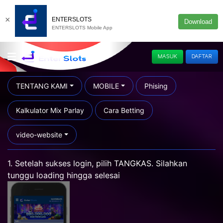
×
ENTERSLOTS
Download
ENTERSLOTS Mobile App
MASUK
DAFTAR
TENTANG KAMI
MOBILE
Phising
Kalkulator Mix Parlay
Cara Betting
video-website
1. Setelah sukses login, pilih TANGKAS. Silahkan
tunggu loading hingga selesai