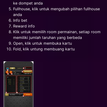
ke dompet anda
Fullhouse, klik untuk mengubah pilihan fullhouse
anda
Info bet
Reward info
Klik untuk memilih room permainan, setiap room
memiliki jumlah taruhan yang berbeda
Open, klik untuk membuka kartu
Fold, klik untung membuang kartu